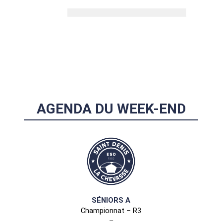
AGENDA DU WEEK-END
SÉNIORS A
Championnat – R3
–