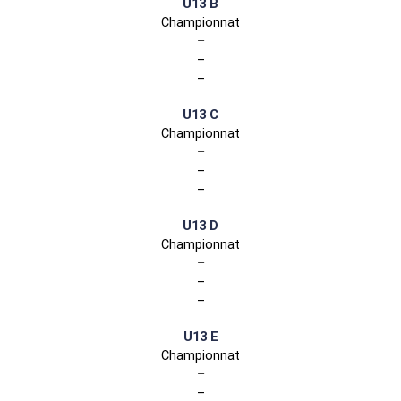
U13 B
Championnat
–
–
–
U13 C
Championnat
–
–
–
U13 D
Championnat
–
–
–
U13 E
Championnat
–
–