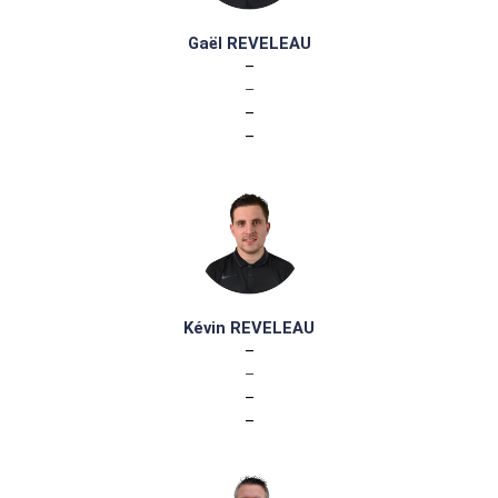
Gaël REVELEAU
–
–
–
–
Kévin REVELEAU
–
–
–
–