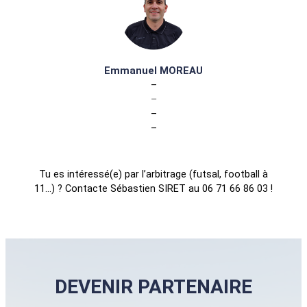
Emmanuel MOREAU
–
–
–
–
Tu es intéressé(e) par l’arbitrage (futsal, football à
11…) ? Contacte Sébastien SIRET au 06 71 66 86 03 !
DEVENIR PARTENAIRE