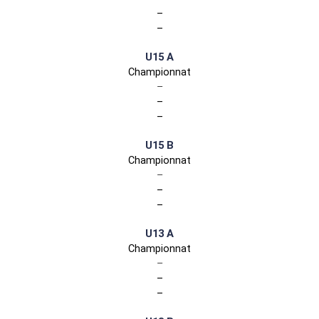
–
–
U15 A
Championnat
–
–
–
U15 B
Championnat
–
–
–
U13 A
Championnat
–
–
–