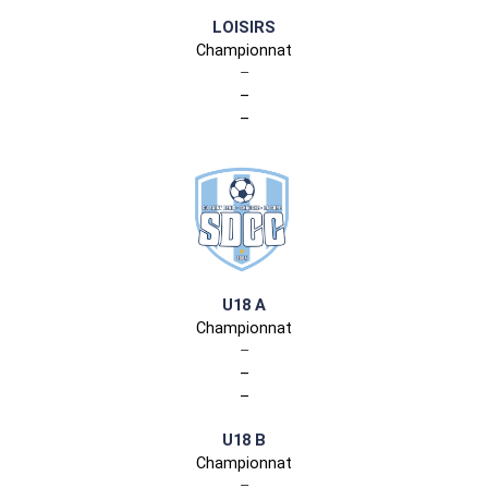
LOISIRS
Championnat
–
–
–
U18 A
Championnat
–
–
–
U18 B
Championnat
–