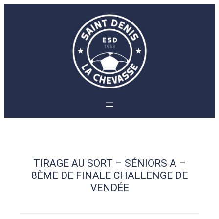
Aller
au
contenu
TIRAGE AU SORT – SÉNIORS A –
8ÈME DE FINALE CHALLENGE DE
VENDÉE