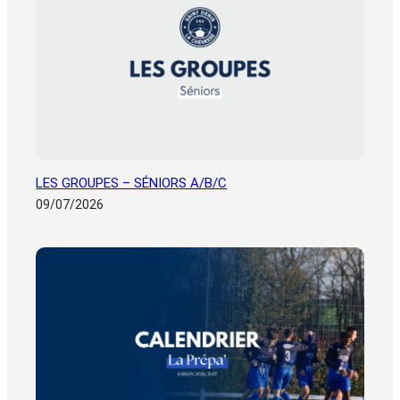
LES GROUPES – SÉNIORS A/B/C
09/07/2026