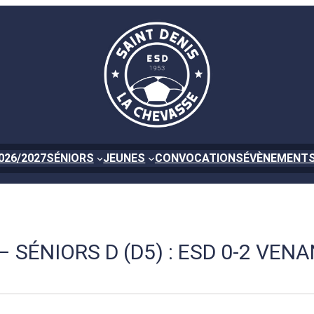
026/2027
SÉNIORS
JEUNES
CONVOCATIONS
ÉVÈNEMENT
 SÉNIORS D (D5) : ESD 0-2 VEN