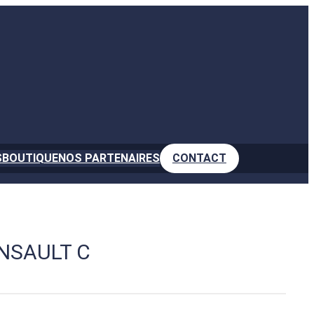
S
BOUTIQUE
NOS PARTENAIRES
CONTACT
ANSAULT C