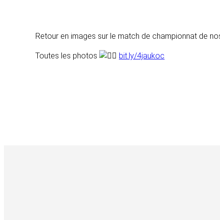
Retour
en images sur le match de championnat de nos
Toutes les photos
bit.ly/4jaukoc