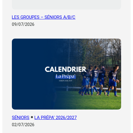
LES GROUPES – SÉNIORS A/B/C
09/07/2026
SÉNIORS
LA PRÉPA’ 2026/2027
02/07/2026