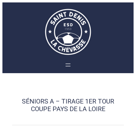
Aller
au
contenu
SÉNIORS A – TIRAGE 1ER TOUR
COUPE PAYS DE LA LOIRE